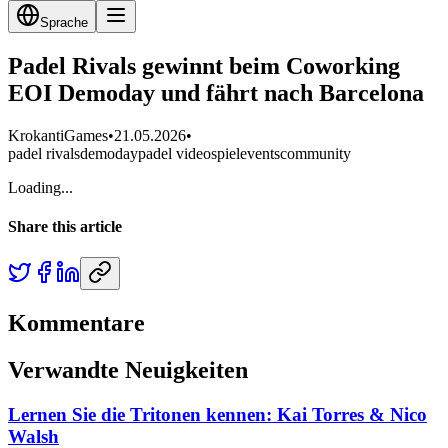
Sprache
Padel Rivals gewinnt beim Coworking
EOI Demoday und fährt nach Barcelona
KrokantiGames
•
21.05.2026
•
padel rivals
demoday
padel videospiel
events
community
Loading...
Share this article
Kommentare
Verwandte Neuigkeiten
Lernen Sie die Tritonen kennen: Kai Torres & Nico
Walsh