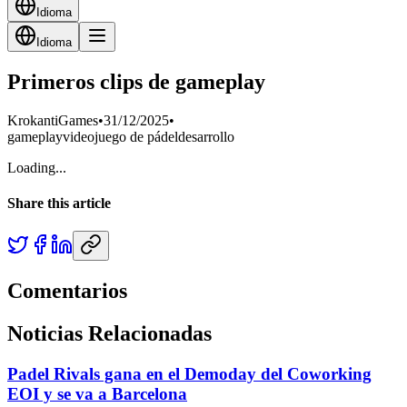
Idioma
Idioma
Primeros clips de gameplay
KrokantiGames
•
31/12/2025
•
gameplay
videojuego de pádel
desarrollo
Loading...
Share this article
Comentarios
Noticias Relacionadas
Padel Rivals gana en el Demoday del Coworking
EOI y se va a Barcelona