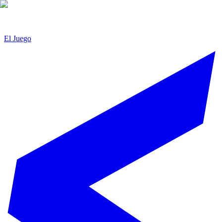
El Juego