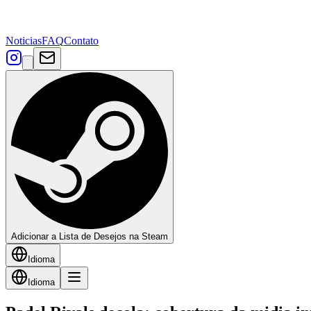
Noticias
FAQ
Contato
Adicionar a Lista de Desejos na Steam
Idioma
Idioma