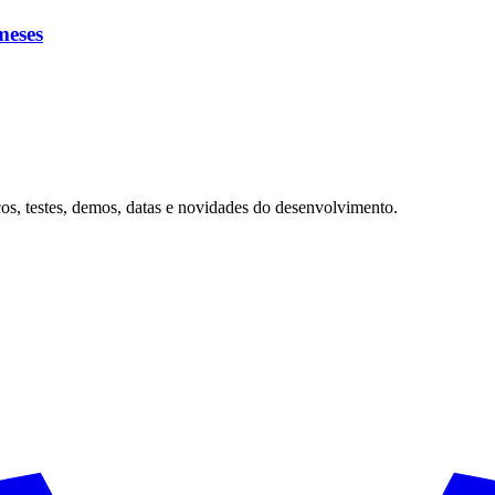
meses
ços, testes, demos, datas e novidades do desenvolvimento.