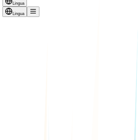
Lingua
Lingua