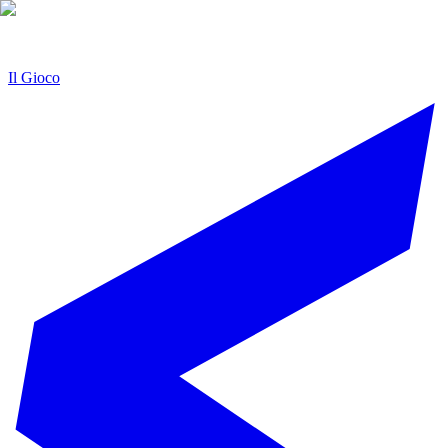
Il Gioco