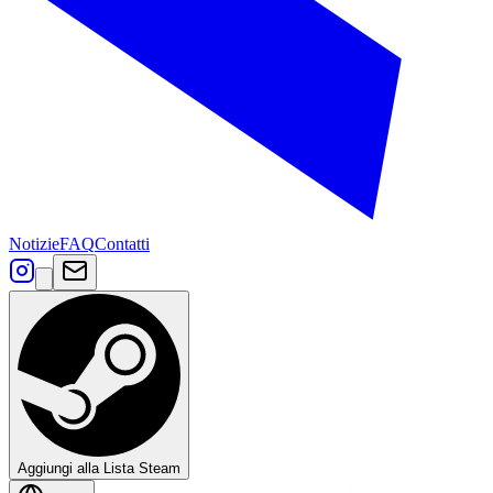
Notizie
FAQ
Contatti
Aggiungi alla Lista Steam