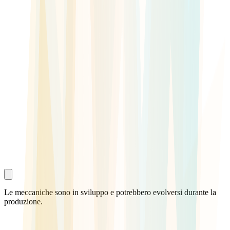
Unisciti a Discord
Trova giocatori, forma la tua coppia e resta aggiornato su tutte le
novità.
Unisciti ora
Le meccaniche sono in sviluppo e potrebbero evolversi durante la
produzione.